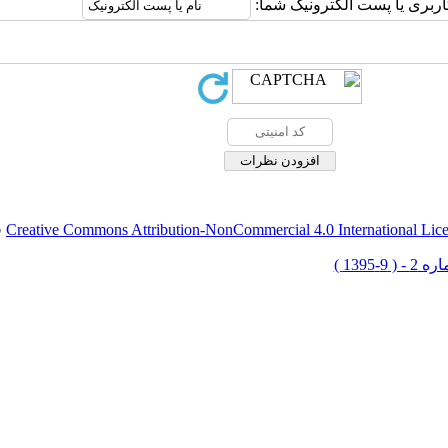
اربری یا پست الکترونیک شما:
Creative Commons Attribution-NonCommercial 4.0 International Lic
ق