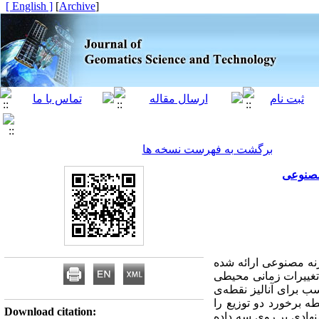
[ English ]
]
Archive
[
برگشت به فهرست نسخه ها
 مصنوعی
نه مصنوعی ارائه ‌شده
ی تغییرات زمانی محیطی
ب برای آنالیز نقطه‌ی
قطه برخورد دو توزیع را
Download citation:
شنهادی بر روی سه داده