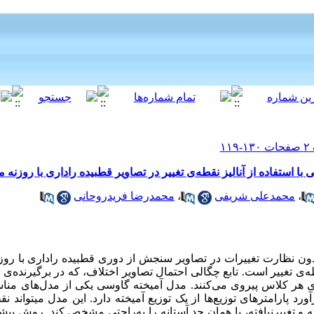
استفاده از آنالیز نقطه‏‌ی تغییر در تصاویر قطبیده راداری با روزنه
،
محمدعلی شریفی
،
محمدرضا فریدروحانی
ن نظارت تغییرات در تصاویر سنجش ‌از دوری قطبیده راداری با روز
ه‌‌ی تغییر است. تابع چگالی احتمال تصاویر اختلاف، که در برگیرنده‌
 هر کلاس پیروی می‌کنند. مدل آمیخته گاوسی یکی از مدل‌های مناس
ورد پارامترهای توزیع‌ها از یک توزیع آمیخته دارد. این مدل می‏تواند ن
فته و تغییرنیافته، یا همان حد آستانه را به‌راحتی مشخص کند. روش پی