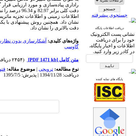
راداری پیاده
سازی و مورد ارزیابی قرار گ
دقت کلی برابر 
جستجوی پیشرفته
اطلاعات زمینی و اطلاعات تجزیه ماتریس 
نشان داد. همچنین روش پیشنهادی با یکی
دقت بالاتری را نشان داد.
دریافت اطلاعات پایگاه
نشانی پست الکترونیک
خود را برای دریافت
واژه‌های کلیدی:
آشکارسازی بدون نظارت
اطلاعات و اخبار پایگاه،
گاوسی
در کادر زیر وارد کنید.
متن کامل
[PDF 1471 kb]
(۲۴۵۴ دریافت)
نوع مطالعه:
ترویجی
|
موضوع مقاله:
فتو
دریافت: 1394/11/28 | پذیرش: 1395/7/5
پایگاه های نمایه کننده