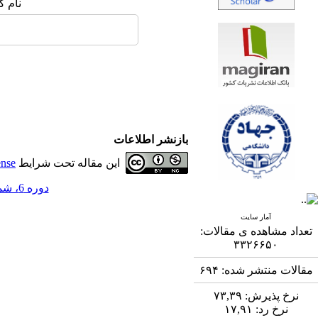
نام ک
بازنشر اطلاعات
این مقاله تحت شرایط
ense
دوره 6، شماره 2 - ( 9-1395 )
آمار سایت
تعداد مشاهده ی مقالات:
۳۳۲۶۶۵۰
مقالات منتشر شده:
۶۹۴
نرخ پذیرش:
۷۳,۳۹
نرخ رد:
۱۷,۹۱