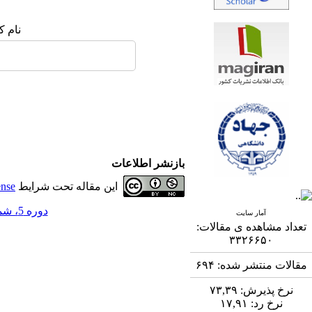
نام ک
بازنشر اطلاعات
این مقاله تحت شرایط
ense
دوره 5، شماره 4 - ( 3-1395 )
آمار سایت
تعداد مشاهده ی مقالات:
۳۳۲۶۶۵۰
مقالات منتشر شده:
۶۹۴
نرخ پذیرش:
۷۳,۳۹
نرخ رد:
۱۷,۹۱