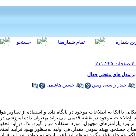
بر مدل های منحنی فعال
،
حیدر راستی ویس
،
حسین هاشمی
کانی با اتکا به اطلاعات موجود در پایگاه داده و استفاده از تصاویر ه
اطلاعات موجود در نقشه قدیمی می ­تواند به­عنوان داده آموزشی در ط
ورد پارامتر­های مجهول، مورد استفاده قرار گیرد. لذا، در این تحق
 جستجو، بهینه نمودن مقداردهی اولیه به‌منظور بهبود فرآیند استخ
الگوریتم های فیلترینگ داده های ارتفاعی، استفاده خواهد شد. این فرآی