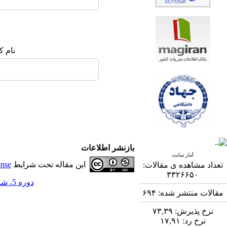
نام ک
بازنشر اطلاعات
آمار سایت
این مقاله تحت شرایط
ense
تعداد مشاهده ی مقالات:
۳۳۲۶۶۵۰
دوره 5، شماره 3 - ( 11-1394 )
مقالات منتشر شده:
۶۹۴
نرخ پذیرش:
۷۳,۳۹
نرخ رد:
۱۷,۹۱