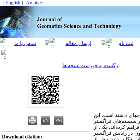
[ English ]
]
Archive
[
برگشت به فهرست نسخه ها
جه­ای داشته است. این
در سیستم‌های فراگستر
هم کرده‌اند، یکی از
ون در رایانش فراگستر
Download citation:
ت مکانی دارد. پیش از