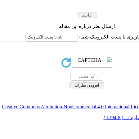
ارسال نظر درباره این مقاله
اربری یا پست الکترونیک شما:
Creative Commons Attribution-NonCommercial 4.0 International Lic
ق