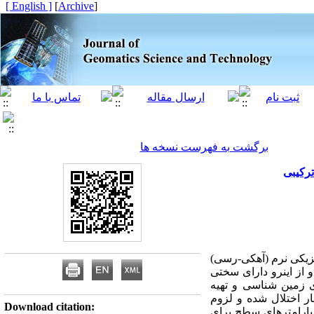
[ English ]
]
Archive
[
برگشت به فهرست نسخه ها
رکیبی
زیکی نرم (آهکی-رسی)
و از اینرو دارای سختی
 زمین شناسی و تهیه
ر اختلال شده و لزوم
Download citation:
 پارامترهای سطح برای