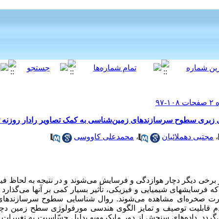
 زبری سطوح سرسازندهای زمین‌شناسی به کمک تصاویر رادار روزنه ت
،
مجتبی دهملائیان
،
محمدعلی کاووسی
برخی دیگر دچار هوازدگی و فرسایش می‌شوند و در نتیجه به لحاظ فی
که فرسایشهای شیمیایی و فیزیکی، تأثیر بسیار کمی بر آنها می‌گذارد 
رت صخره‌ای مشاهده می‌شوند. روال شناسایی سطوح سرسازندهای
عدم قابلیت توصیف و تمایز الگوی هندسی مورفولوژی سطح زمین دچا
گردد. داده‌های سنجش از دور مایکروویو بدلیل حسّاسیت به تغییرات