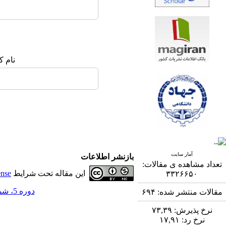
نام ک
آمار سایت
بازنشر اطلاعات
تعداد مشاهده ی مقالات:
این مقاله تحت شرایط
ense
۳۳۲۶۶۵۰
دوره 5، شماره 2 - ( 8-1394 )
مقالات منتشر شده:
۶۹۴
نرخ پذیرش:
۷۳,۳۹
نرخ رد:
۱۷,۹۱