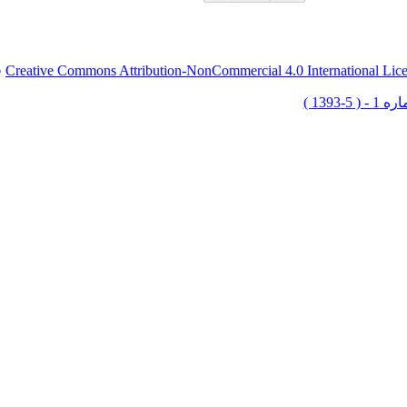
Creative Commons Attribution-NonCommercial 4.0 International Lic
ق