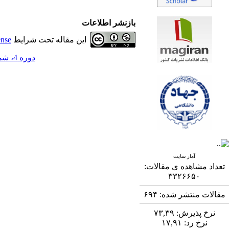
بازنشر اطلاعات
این مقاله تحت شرایط
ense
دوره 4، شماره 1 - ( 5-1393 )
آمار سایت
تعداد مشاهده ی مقالات:
۳۳۲۶۶۵۰
مقالات منتشر شده:
۶۹۴
نرخ پذیرش:
۷۳,۳۹
نرخ رد:
۱۷,۹۱