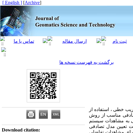
[ English ]
]
Archive
[
برگشت به فهرست نسخه ها
ریب خطی ، استفاده از
تصادفی مناسب از روش
دهی به مشاهدات سیستم
عات جهت تعیین مدل تصادفی
Download citation:
مبنا برای مشاهدات تفاضلی