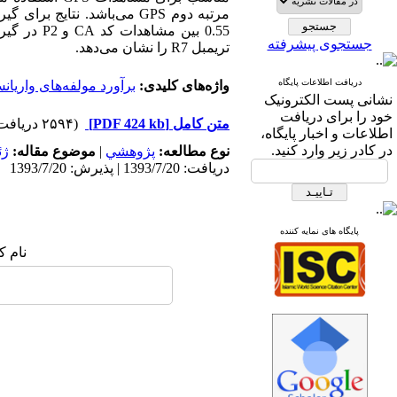
جستجوی پیشرفته
تریمبل R7 را نشان می‌دهد.
دریافت اطلاعات پایگاه
واژه‌های کلیدی:
برآورد مولفه‌های واریان
نشانی پست الکترونیک
خود را برای دریافت
متن کامل
[PDF 424 kb]
(۲۵۹۴ دریافت)
اطلاعات و اخبار پایگاه،
در کادر زیر وارد کنید.
نوع مطالعه:
پژوهشي
|
موضوع مقاله:
ژئ
دریافت: 1393/7/20 | پذیرش: 1393/7/20
پایگاه های نمایه کننده
نام ک