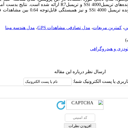
مرتبه دوم GPS می‌باشد. نتایج برای گیرنده‌های تریمبل4000 SSi و تریمبلR7 
س
،
کمترین مربعات
،
مدل تصادفی مشاهدات GPS
،
مدل هندسه مبنا
ودزی و هیدروگرافی
ارسال نظر درباره این مقاله
اربری یا پست الکترونیک شما: