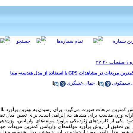
اهدات GPS با استفاده از مدل هندسه- مبنا
ی سیمکوئی
،
جمال عسگری
وش کمترین مربعات صورت می‌گیرد. برای رسیدن به بهترین برآورد ناا
 ارائه وزن مناسب برای مشاهدات، الزامی است. برای تعیین مدل 
شود. یکی از کاربرد‌های ژئودتیکی برآورد مولفه‌های واریانس، وزن‌
هانی GPS می‌باشد. در این تحقیق از روش برآورد مولفه‌های واریانس کمترین مرب
شاهدات GPS استفاده می‌شود. مدل تابعی مورد استفاده در این پژوهش، مدل هندسه- 