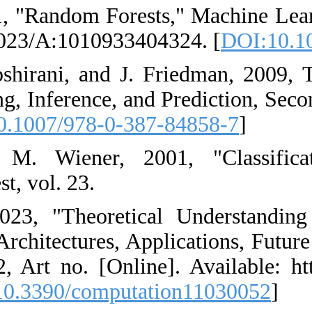
39. L. Breiman,
32, Art no., do
40. T. Hastie, 
Learning: Data 
in Statistics). [
D
41. A. Liaw 
RandomForest," 
42. M. M. Tay
Network: Concep
vol. 11, no. 3
3197/11/3/52. [