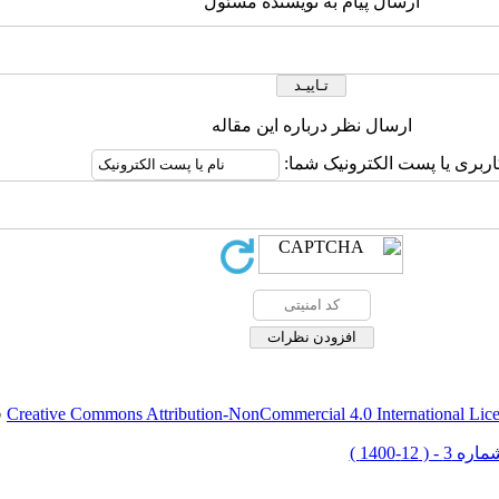
ارسال پیام به نویسنده مسئول
ارسال نظر درباره این مقاله
اربری یا پست الکترونیک شما:
Creative Commons Attribution-NonCommercial 4.0 International Lic
ق