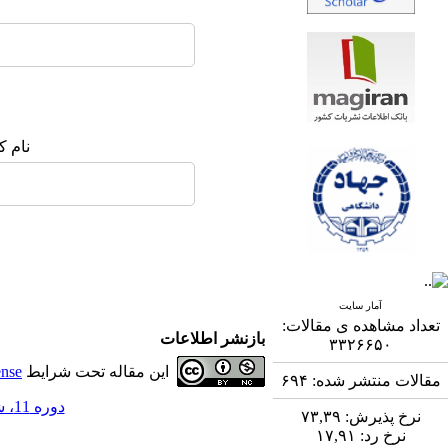
نام ک
آمار سایت
تعداد مشاهده ی مقالات:
بازنشر اطلاعات
۳۳۲۶۶۵۰
این مقاله تحت شرایط
ense
مقالات منتشر شده:
۶۹۴
دوره 11، شماره 3 - ( 12-1400 )
نرخ پذیرش:
۷۳,۳۹
نرخ رد:
۱۷,۹۱