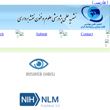
[ فارسی ]