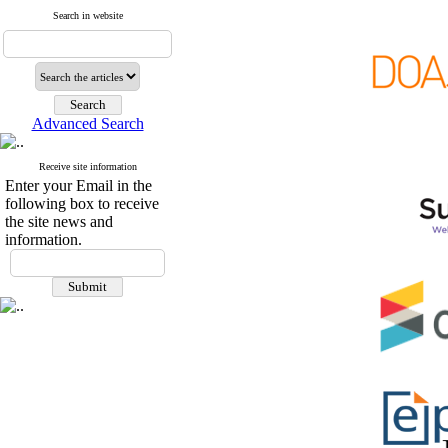
Search in website
Advanced Search
Receive site information
Enter your Email in the
following box to receive
the site news and
information.