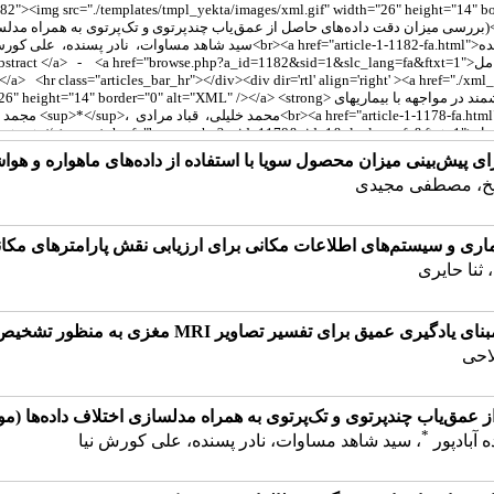
ی پیش‌بینی میزان محصول سویا با استفاده از داده‌های ماهواره و هو
یخ، مصطفی مجیدی
ماری و سیستم‌های اطلاعات مکانی برای ارزیابی نقش پارامترهای مک
ثنا حایری
میق برای تفسیر تصاویر MRI مغزی به منظور تشخیص تومور
احی
عمق‌یاب چندپرتوی و تک‌پرتوی به همراه مدلسازی اختلاف داده‌ها (مور
*
 آبادپور
، سید شاهد مساوات، نادر پسنده، علی کورش نیا