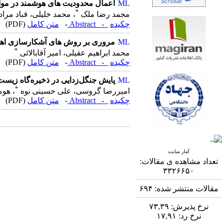
اعمال محدودیت های هوشمند در مواجهه
*
مجمد رضا ملک
، محمد خلیلی، قباد مرا
چکیده
- Abstract
-
متن کامل
(PDF)
مروری بر روش های آشکارسازی اهداف
*
محمد ابراهیم عقیلی، امیر آقابالائی
چکیده
- Abstract
-
متن کامل
(PDF)
پایش جنگل‌زدایی در ذخیره‌گاه زیست‌کره ار
*
امیررضا گروسی، علی حسینی نوه
، هو
چکیده
- Abstract
-
متن کامل
(PDF)
آمار سایت
تعداد مشاهده ی مقالات:
۳۳۲۶۶۵۰
مقالات منتشر شده:
۶۹۴
نرخ پذیرش:
۷۳,۳۹
نرخ رد:
۱۷,۹۱