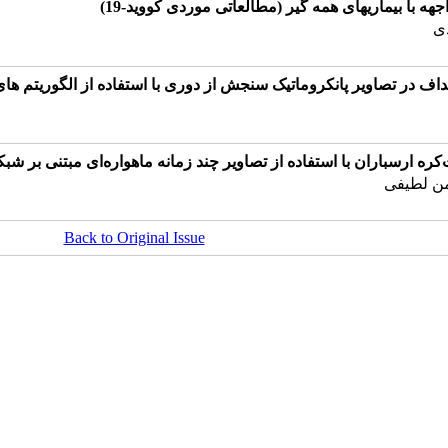
 با بیماریهای همه گیر (مطالعاتی موردی کووید-19)
دی
 در تصاویر پانکروماتیک سنجش از دوری با استفاده از الگوریتم ها
سباران با استفاده از تصاویر چند زمانه ماهواره‌ای مبتنی بر شبکه U-Net بهینه‌ش
من لطیفی
Back to Original Issue