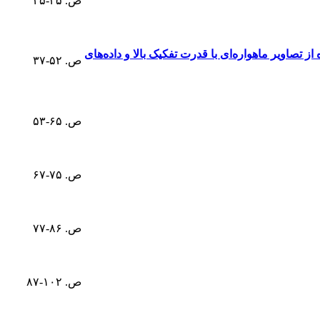
ص. ۳۵-۲۵
 تصاویر ماهواره‌ای با قدرت تفکیک بالا و داده‌های
ص. ۵۲-۳۷
ص. ۶۵-۵۳
ص. ۷۵-۶۷
ص. ۸۶-۷۷
ص. ۱۰۲-۸۷