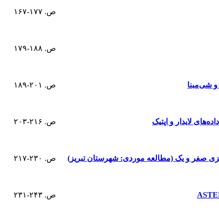
ص. ۱۷۷-۱۶۷
ص. ۱۸۸-۱۷۹
و شی‌مبنا
ص. ۲۰۱-۱۸۹
‌های لایدار و اپتیک
ص. ۲۱۶-۲۰۳
ص. ۲۳۰-۲۱۷
ص. ۲۴۳-۲۳۱