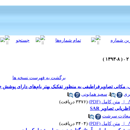
برگشت به فهرست نسخه ها
 مکانی تصاویرفراطیفی به منظور تفکیک بهتر بام‌های دارای پوشش
ری
،
سعید همایونی
A
متن کامل (PDF)
(۳۳۷۶ دریافت)
ریابی تصاویر SAR
سعادت سرشت
A
متن کامل (PDF)
(۳۴۰۴ دریافت)