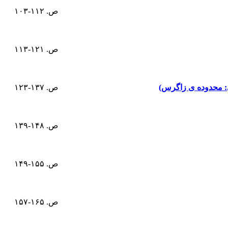
ص. ۱۱۲-۱۰۳
ص. ۱۲۱-۱۱۳
ی: محدوده ی زاگرس)
ص. ۱۳۷-۱۲۳
ص. ۱۴۸-۱۳۹
ص. ۱۵۵-۱۴۹
ص. ۱۶۵-۱۵۷